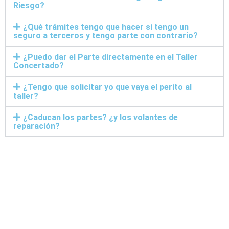
Riesgo?
¿Qué trámites tengo que hacer si tengo un
seguro a terceros y tengo parte con contrario?
¿Puedo dar el Parte directamente en el Taller
Concertado?
¿Tengo que solicitar yo que vaya el perito al
taller?
¿Caducan los partes? ¿y los volantes de
reparación?
Taller Concertado Fénix
Directo