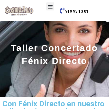
contenido
919 93 13 01
Taller Concertado
Fénix Directo
Con Fénix Directo en nuestro