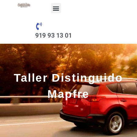
contenido
919 93 13 01
Taller Distinguido
Mapfre