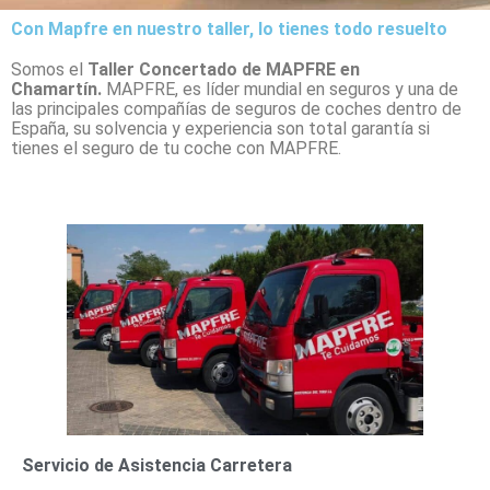
Con Mapfre en nuestro taller, lo tienes todo resuelto
Somos el
Taller Concertado de MAPFRE en
Chamartín.
MAPFRE, es líder mundial en seguros y una de
las principales compañías de seguros de coches dentro de
España, su solvencia y experiencia son total garantía si
tienes el seguro de tu coche con MAPFRE.
Servicio de Asistencia Carretera